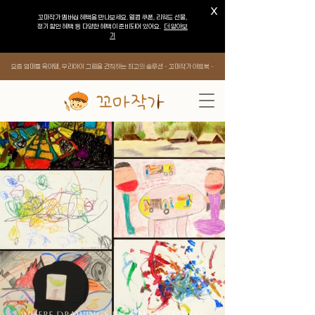
X
​꼬마작가 멤버십 혜택을 만나보세요. 웰컴 쿠폰, 리워드 선물,
정기 할인 혜택 등 다양한 혜택이 준비되어 있어요.
더 알아보
기
요즘 엄마들 육아템, 우리아이 그림을 간직하는 최고의 솔루션 - 꼬마작가 아트북 -
WHERE DRAWINGS BECOME ARTBOOKS