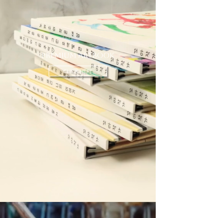
Premium artbook
CLICK HERE